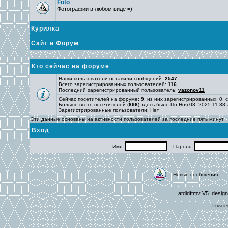
Foto
Фотографии в любом виде =)
Курилка
Сайт и Форум
Кто сейчас на форуме
Наши пользователи оставили сообщений:
2547
Всего зарегистрированных пользователей:
116
Последний зарегистрированный пользователь:
vazonov11
Сейчас посетителей на форуме:
9
, из них зарегистрированных: 0, 
Больше всего посетителей (
696
) здесь было Пн Ноя 03, 2025 11:38
Зарегистрированные пользователи: Нет
Эти данные основаны на активности пользователей за последние пять минут
Вход
Имя:
Пароль:
Новые сообщения
atdidftmv V5. desig
Powere