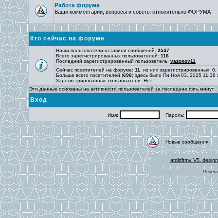
Работа форума
Ваши комментарии, вопросы и советы относительно ФОРУМА
Кто сейчас на форуме
Наши пользователи оставили сообщений:
2547
Всего зарегистрированных пользователей:
116
Последний зарегистрированный пользователь:
vazonov11
Сейчас посетителей на форуме:
11
, из них зарегистрированных: 0,
Больше всего посетителей (
696
) здесь было Пн Ноя 03, 2025 11:38
Зарегистрированные пользователи: Нет
Эти данные основаны на активности пользователей за последние пять минут
Вход
Имя:
Пароль:
Новые сообщения
atdidftmv V5. desig
Powere