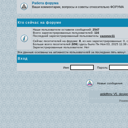
Работа форума
Ваши комментарии, вопросы и советы относительно ФОРУМА
Кто сейчас на форуме
Наши пользователи оставили сообщений:
2547
Всего зарегистрированных пользователей:
116
Последний зарегистрированный пользователь:
vazonov11
Сейчас посетителей на форуме:
8
, из них зарегистрированных: 0, 
Больше всего посетителей (
696
) здесь было Пн Ноя 03, 2025 11:38
Зарегистрированные пользователи: Нет
Эти данные основаны на активности пользователей за последние пять минут
Вход
Имя:
Пароль:
Новые сообщения
atdidftmv V5. desig
Powere