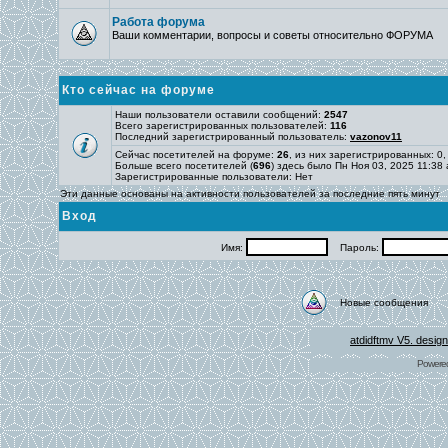
Работа форума
Ваши комментарии, вопросы и советы относительно ФОРУМА
Кто сейчас на форуме
Наши пользователи оставили сообщений:
2547
Всего зарегистрированных пользователей:
116
Последний зарегистрированный пользователь:
vazonov11
Сейчас посетителей на форуме:
26
, из них зарегистрированных: 0,
Больше всего посетителей (
696
) здесь было Пн Ноя 03, 2025 11:38
Зарегистрированные пользователи: Нет
Эти данные основаны на активности пользователей за последние пять минут
Вход
Имя:
Пароль:
Новые сообщения
atdidftmv V5. desig
Powere