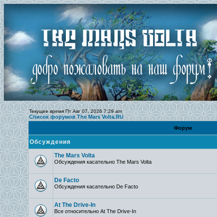
Текущее время Пт Авг 07, 2026 7:29 am
Список форумов The Mars Volta.RU
Форум
Обсуждения
The Mars Volta
Обсуждения касательно The Mars Volta
De Facto
Обсуждения касательно De Facto
At The Drive-In
Все относительно At The Drive-In