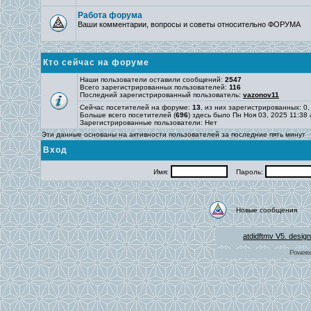
Работа форума
Ваши комментарии, вопросы и советы относительно ФОРУМА
Кто сейчас на форуме
Наши пользователи оставили сообщений:
2547
Всего зарегистрированных пользователей:
116
Последний зарегистрированный пользователь:
vazonov11
Сейчас посетителей на форуме:
13
, из них зарегистрированных: 0,
Больше всего посетителей (
696
) здесь было Пн Ноя 03, 2025 11:38
Зарегистрированные пользователи: Нет
Эти данные основаны на активности пользователей за последние пять минут
Вход
Имя:
Пароль:
Новые сообщения
atdidftmv V5. desig
Powere