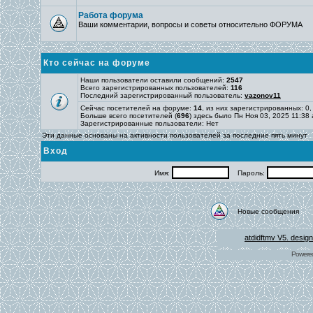
Работа форума
Ваши комментарии, вопросы и советы относительно ФОРУМА
Кто сейчас на форуме
Наши пользователи оставили сообщений:
2547
Всего зарегистрированных пользователей:
116
Последний зарегистрированный пользователь:
vazonov11
Сейчас посетителей на форуме:
14
, из них зарегистрированных: 0,
Больше всего посетителей (
696
) здесь было Пн Ноя 03, 2025 11:38
Зарегистрированные пользователи: Нет
Эти данные основаны на активности пользователей за последние пять минут
Вход
Имя:
Пароль:
Новые сообщения
atdidftmv V5. desig
Powere