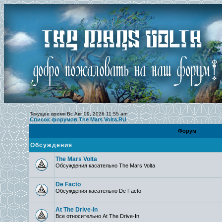
Текущее время Вс Авг 09, 2026 11:55 am
Список форумов The Mars Volta.RU
Форум
Обсуждения
The Mars Volta
Обсуждения касательно The Mars Volta
De Facto
Обсуждения касательно De Facto
At The Drive-In
Все относительно At The Drive-In