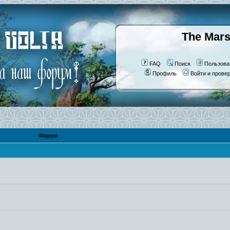
The Mars
FAQ
Поиск
Пользова
Профиль
Войти и прове
Форум