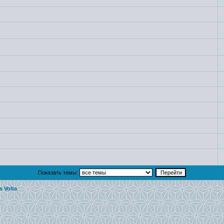
Показать темы:
s Volta