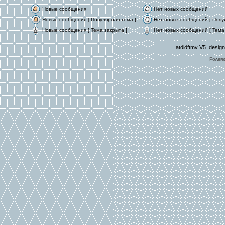
Новые сообщения
Нет новых сообщений
Новые сообщения [ Популярная тема ]
Нет новых сообщений [ Попу
Новые сообщения [ Тема закрыта ]
Нет новых сообщений [ Тема 
atdidftmv V5. desig
Powere