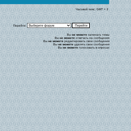
Часовой пояс: GMT + 3
Перейти:
Вы
не можете
начинать темы
Вы
не можете
отвечать на сообщения
Вы
не можете
редактировать свои сообщения
Вы
не можете
удалять свои сообщения
Вы
не можете
голосовать в опросах