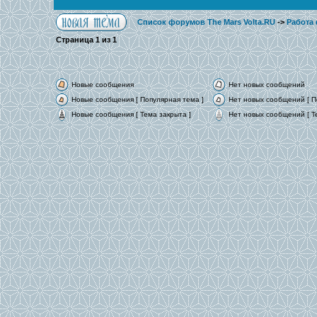
Список форумов The Mars Volta.RU
->
Работа
Страница
1
из
1
Новые сообщения
Нет новых сообщений
Новые сообщения [ Популярная тема ]
Нет новых сообщений [ П
Новые сообщения [ Тема закрыта ]
Нет новых сообщений [ Т