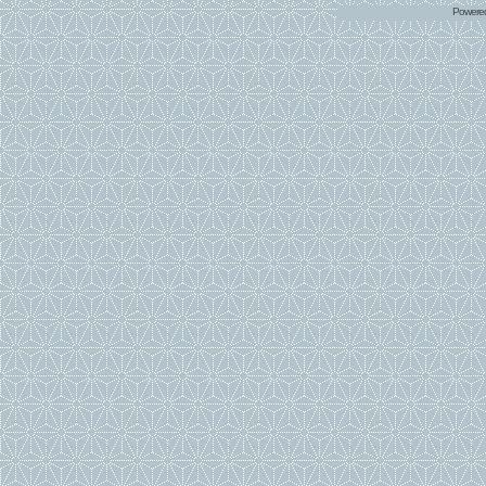
Powere