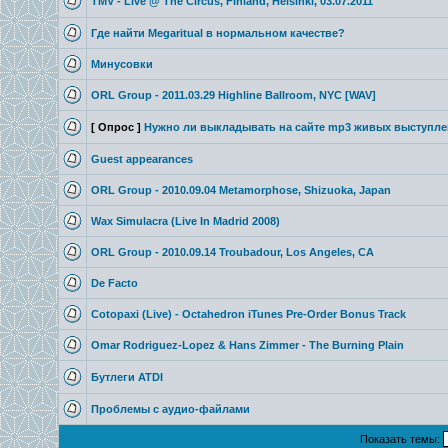
TMV - Live @ The Circus, Finland, Helsinki, 03.07.2011
Где найти Megaritual в нормальном качестве?
Минусовки
ORL Group - 2011.03.29 Highline Ballroom, NYC [WAV]
[ Опрос ]
Нужно ли выкладывать на сайте mp3 живых выступл
Guest appearances
ORL Group - 2010.09.04 Metamorphose, Shizuoka, Japan
Wax Simulacra (Live In Madrid 2008)
ORL Group - 2010.09.14 Troubadour, Los Angeles, CA
De Facto
Cotopaxi (Live) - Octahedron iTunes Pre-Order Bonus Track
Omar Rodriguez-Lopez & Hans Zimmer - The Burning Plain
Бутлеги ATDI
Проблемы с аудио-файлами
Показать темы: