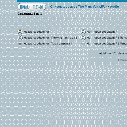
Список форумов The Mars Volta.RU
->
Audio
Страница
1
из
1
Новые сообщения
Нет новых сообщений
Новые сообщения [ Популярная тема ]
Нет новых сообщений [ Попу
Новые сообщения [ Тема закрыта ]
Нет новых сообщений [ Тема 
atdidftmv V5. desig
Powere