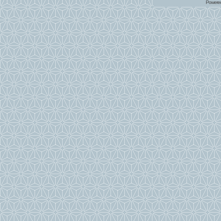
Powere