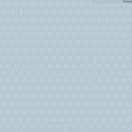
Powere