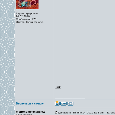
Зарегистрирован:
20.02.2010
Сообщения: 478
Откуда: Minsk, Belarus
Link
_________________
Вернуться к началу
metronome charisma
Добавлено: Пт Янв 14, 2011 8:13 pm
Заголов
a.k.a. Наська