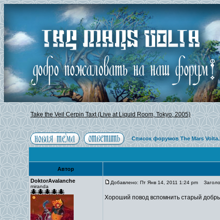
Take the Veil Cerpin Taxt (Live at Liquid Room, Tokyo, 2005)
Список форумов The Mars Volta
Автор
DoktorAvalanche
Добавлено: Пт Янв 14, 2011 1:24 pm
Заголово
miranda
Хороший повод вспомнить старый добры