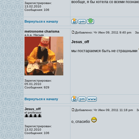
вообще, я бы хотела со всеми познако
Зарегистрирован:
13.02.2010
Сообщения: 106
Вернуться к началу
metronome charisma
Добавлено: Чт Июн 09, 2011 9:40 pm
Заг
a.k.a. Наська
Jesus_off
мы постараемся быть не страшными
Зарегистрирован:
05.01.2010
Сообщения: 929
Вернуться к началу
Jesus_off
Добавлено: Чт Июн 09, 2011 11:18 pm
За
el professor
о, спасибо
Зарегистрирован:
13.02.2010
Сообщения: 106