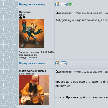
Вернуться к началу
Ярослав
Добавлено: Чт Июн 30, 2011 8:34 pm
Заг
teflon
Ае! Думаю До надо встречаться, а пос
Зарегистрирован: 29.11.2010
Сообщения: 15
Откуда: Москва
Вернуться к началу
metronome charisma
Добавлено: Чт Июн 30, 2011 9:11 pm
Заг
a.k.a. Наська
просто до у нас еще эта затея с ф
ошиваться
кстати,
Ярослав
, добро пожаловать 