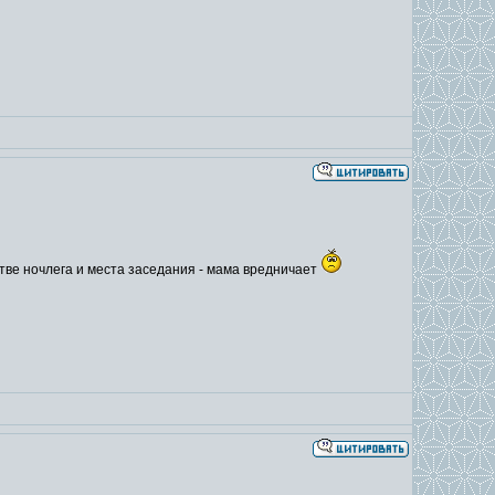
стве ночлега и места заседания - мама вредничает