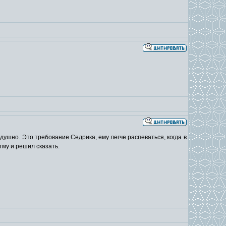
 душно. Это требование Седрика, ему легче распеваться, когда в
тму и решил сказать.