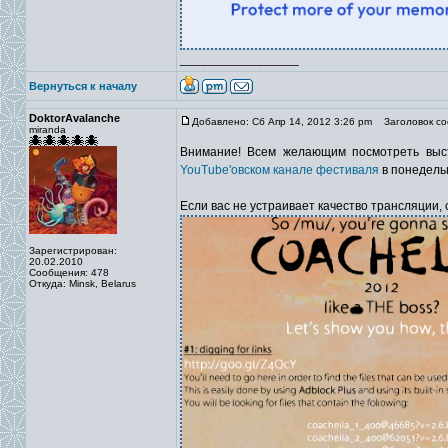
_________________
Вернуться к началу
DoktorAvalanche
Добавлено: Сб Апр 14, 2012 3:26 pm
Заголовок со
miranda
Внимание! Всем желающим посмотреть высту
YouTube'овском канале фестиваля
в понедель
Если вас не устраивает качество трансляции,
Зарегистрирован:
20.02.2010
Сообщения: 478
Откуда: Minsk, Belarus