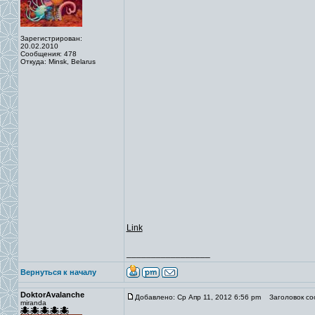
Зарегистрирован:
20.02.2010
Сообщения: 478
Откуда: Minsk, Belarus
Link
_________________
Вернуться к началу
DoktorAvalanche
Добавлено: Ср Апр 11, 2012 6:56 pm
Заголовок со
miranda