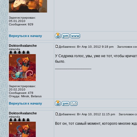
Зарегистрирован:
05.01.2010
Сообщения: 929
Вернуться к началу
DoktorAvalanche
Добавлено: Вт Апр 10, 2012 9:18 pm
Заголовок со
miranda
У Седрика голос, увы, уже не тот, чтобы крича
было.
_________________
Зарегистрирован:
20.02.2010
Сообщения: 478
Откуда: Minsk, Belarus
Вернуться к началу
DoktorAvalanche
Добавлено: Вт Апр 10, 2012 11:15 pm
Заголовок с
miranda
Вот он, тот самый момент, которого многие жд