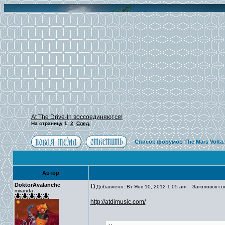
At The Drive-In воссоединяются!
На страницу
1
,
2
След.
Список форумов The Mars Volta
Автор
DoktorAvalanche
Добавлено: Вт Янв 10, 2012 1:05 am
Заголовок сооб
miranda
http://atdimusic.com/