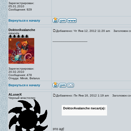
Зарегистрирован:
05.01.2010
Сообщения: 929
Вернуться к началу
DoktorAvalanche
Добавлено: Чт Янв 12, 2012 11:20 am
Заголовок с
miranda
_________________
Зарегистрирован:
20.02.2010
Сообщения: 478
Откуда: Minsk, Belarus
Вернуться к началу
ALuserX
Добавлено: Пн Янв 16, 2012 1:19 am
Заголовок со
Черный властелин
DoktorAvalanche писал(а):
это ад!