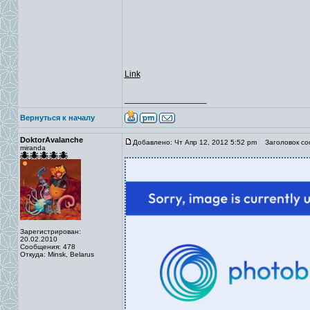
Link
_________________
Вернуться к началу
DoktorAvalanche
Добавлено: Чт Апр 12, 2012 5:52 pm
Заголовок со
miranda
Зарегистрирован:
20.02.2010
Сообщения: 478
Откуда: Minsk, Belarus