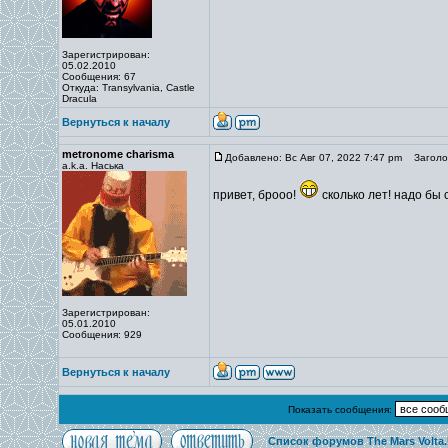
Зарегистрирован:
05.02.2010
Сообщения: 67
Откуда: Transylvania, Castle
Dracula
Вернуться к началу
metronome charisma
Добавлено: Вс Авг 07, 2022 7:47 pm
Заголов
a.k.a. Наська
привет, брооо!
сколько лет! надо бы
Зарегистрирован:
05.01.2010
Сообщения: 929
Вернуться к началу
Показать сообщения:
Список форумов The Mars Volta