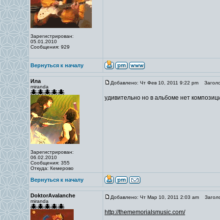
Зарегистрирован:
05.01.2010
Сообщения: 929
Вернуться к началу
Ила
Добавлено: Чт Фев 10, 2011 9:22 pm
Заголо
miranda
удивительно но в альбоме нет композиц
Зарегистрирован:
06.02.2010
Сообщения: 355
Откуда: Кемерово
Вернуться к началу
DoktorAvalanche
Добавлено: Чт Мар 10, 2011 2:03 am
Заголо
miranda
http://thememorialsmusic.com/