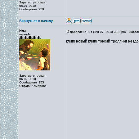
Зарегистрирован:
05.01.2010
Сообщения: 929
Вернуться к началу
Ила
Добавлено: Вт Сен 07, 2010 3:38 pm
Заголо
miranda
клип! новый клип! тонкий троллинг незд
Зарегистрирован:
06.02.2010
Сообщения: 355
Откуда: Кемерово