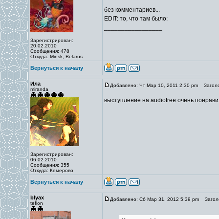
без комментариев...
EDIT: то, что там было:
_________________
Зарегистрирован:
20.02.2010
Сообщения: 478
Откуда: Minsk, Belarus
Вернуться к началу
Ила
Добавлено: Чт Мар 10, 2011 2:30 pm
Заголо
miranda
выступление на audiotree очень понрав
Зарегистрирован:
06.02.2010
Сообщения: 355
Откуда: Кемерово
Вернуться к началу
blyax
Добавлено: Сб Мар 31, 2012 5:39 pm
Заголо
teflon