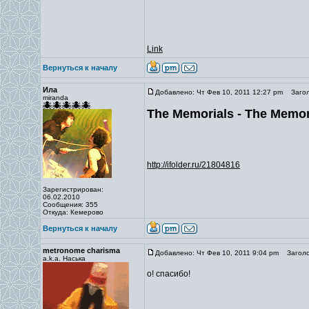
Link
Вернуться к началу
Ила
Добавлено: Чт Фев 10, 2011 12:27 pm
Загол
miranda
The Memorials - The Memori
http://ifolder.ru/21804816
Зарегистрирован:
06.02.2010
Сообщения: 355
Откуда: Кемерово
Вернуться к началу
metronome charisma
Добавлено: Чт Фев 10, 2011 9:04 pm
Заголо
a.k.a. Наська
о! спасибо!