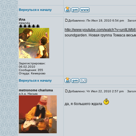
Вернуться к началу
Ила
Добавлено: Пн Июл 19, 2010 6:54 pm
Заголо
miranda
http://www.youtube.com/watch?v=unIILWb
soundgarden. Новая группа Томаса весь
Зарегистрирован:
06.02.2010
Сообщения: 355
Откуда: Кемерово
Вернуться к началу
metronome charisma
Добавлено: Чт Июл 22, 2010 2:57 pm
Заголо
a.k.a. Наська
да, я большего ждала