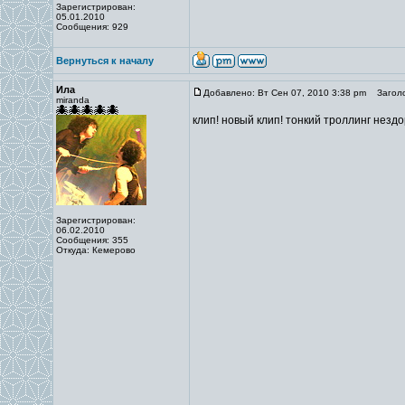
Зарегистрирован:
05.01.2010
Сообщения: 929
Вернуться к началу
Ила
Добавлено: Вт Сен 07, 2010 3:38 pm
Заголо
miranda
клип! новый клип! тонкий троллинг незд
Зарегистрирован:
06.02.2010
Сообщения: 355
Откуда: Кемерово