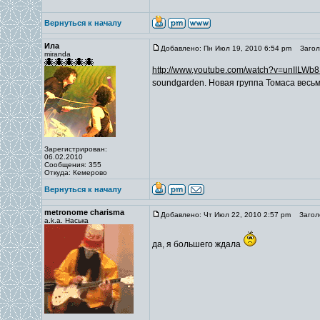
Вернуться к началу
Ила
Добавлено: Пн Июл 19, 2010 6:54 pm
Заголо
miranda
http://www.youtube.com/watch?v=unIILWb
soundgarden. Новая группа Томаса весь
Зарегистрирован:
06.02.2010
Сообщения: 355
Откуда: Кемерово
Вернуться к началу
metronome charisma
Добавлено: Чт Июл 22, 2010 2:57 pm
Заголо
a.k.a. Наська
да, я большего ждала