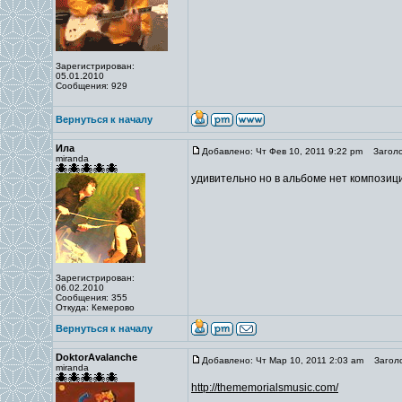
Зарегистрирован:
05.01.2010
Сообщения: 929
Вернуться к началу
Ила
Добавлено: Чт Фев 10, 2011 9:22 pm
Заголо
miranda
удивительно но в альбоме нет композиц
Зарегистрирован:
06.02.2010
Сообщения: 355
Откуда: Кемерово
Вернуться к началу
DoktorAvalanche
Добавлено: Чт Мар 10, 2011 2:03 am
Заголо
miranda
http://thememorialsmusic.com/