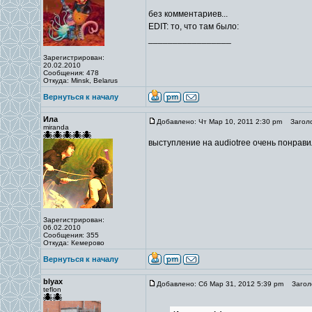
без комментариев...
EDIT: то, что там было:
_________________
Зарегистрирован:
20.02.2010
Сообщения: 478
Откуда: Minsk, Belarus
Вернуться к началу
Ила
Добавлено: Чт Мар 10, 2011 2:30 pm
Заголо
miranda
выступление на audiotree очень понрав
Зарегистрирован:
06.02.2010
Сообщения: 355
Откуда: Кемерово
Вернуться к началу
blyax
Добавлено: Сб Мар 31, 2012 5:39 pm
Заголо
teflon