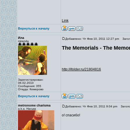
Link
Вернуться к началу
Ила
Добавлено: Чт Фев 10, 2011 12:27 pm
Загол
miranda
The Memorials - The Memori
http://ifolder.ru/21804816
Зарегистрирован:
06.02.2010
Сообщения: 355
Откуда: Кемерово
Вернуться к началу
metronome charisma
Добавлено: Чт Фев 10, 2011 9:04 pm
Заголо
a.k.a. Наська
о! спасибо!