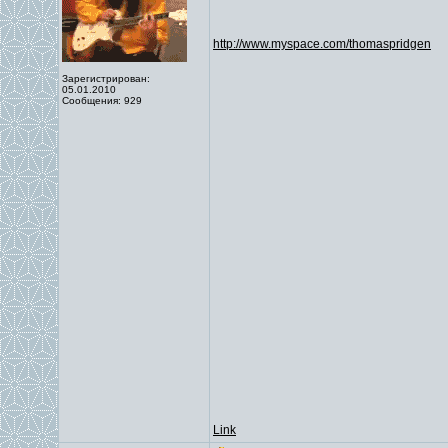
http://www.myspace.com/thomaspridgen
Зарегистрирован:
05.01.2010
Сообщения: 929
Link