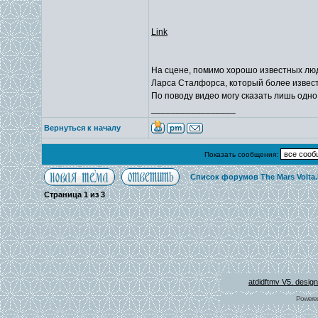
Link
На сцене, помимо хорошо известных лю
Ларса Сталфорса, который более известе
По поводу видео могу сказать лишь одно:
_________________
Вернуться к началу
Показать сообщения:
Список форумов The Mars Volta
Страница
1
из
3
atdidftmv V5. desig
Powere