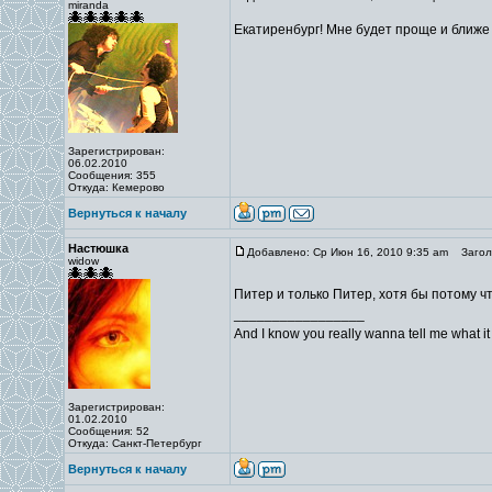
miranda
Екатиренбург! Мне будет проще и ближе 
Зарегистрирован:
06.02.2010
Сообщения: 355
Откуда: Кемерово
Вернуться к началу
Настюшка
Добавлено: Ср Июн 16, 2010 9:35 am
Заголо
widow
Питер и только Питер, хотя бы потому ч
_________________
And I know you really wanna tell me what it i
Зарегистрирован:
01.02.2010
Сообщения: 52
Откуда: Санкт-Петербург
Вернуться к началу