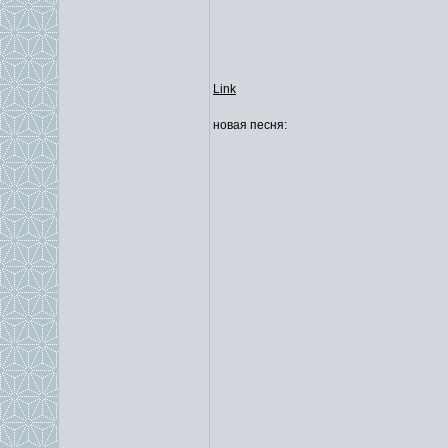
Link
новая песня: