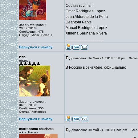
Состав группы:
Omar Rodriguez-Lopez
Juan Alderete de la Pena
Deantoni Parks
Зарегистрирован:
Marcel Rodriguez-Lopez
20.02.2010
Сообщения: 478
Ximena Sarinana Rivera
Откуда: Minsk, Belarus
_________________
Вернуться к началу
Ила
Добавлено: Пн Май 24, 2010 5:28 pm
Заголо
miranda
В Россию в сентябре, официально.
Зарегистрирован:
06.02.2010
Сообщения: 355
Откуда: Кемерово
Вернуться к началу
metronome charisma
Добавлено: Пн Май 24, 2010 11:05 pm
Загол
a.k.a. Наська