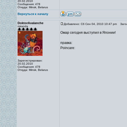
20.02.2010
Сообщения: 478
Откуда: Minsk, Belarus
Вернуться к началу
DoktorAvalanche
Добавлено: Сб Сен 04, 2010 10:47 pm
Загол
miranda
Омар сегодня выступил в Японии!
правка:
Poincare:
Зарегистрирован:
20.02.2010
Сообщения: 478
Откуда: Minsk, Belarus