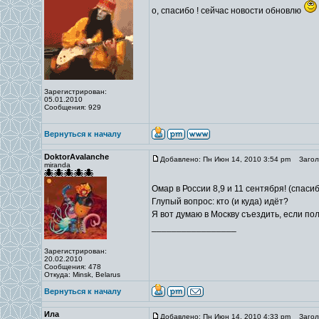
о, спасибо ! сейчас новости обновлю
Зарегистрирован:
05.01.2010
Сообщения: 929
Вернуться к началу
DoktorAvalanche
Добавлено: Пн Июн 14, 2010 3:54 pm
Заголо
miranda
Омар в России 8,9 и 11 сентября! (спаси
Глупый вопрос: кто (и куда) идёт?
Я вот думаю в Москву съездить, если пол
_________________
Зарегистрирован:
20.02.2010
Сообщения: 478
Откуда: Minsk, Belarus
Вернуться к началу
Ила
Добавлено: Пн Июн 14, 2010 4:33 pm
Заголо