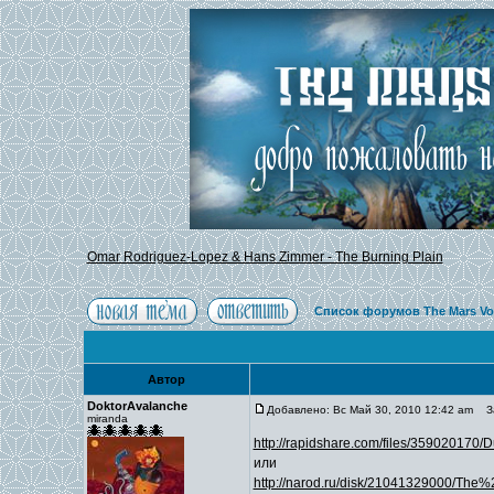
Omar Rodriguez-Lopez & Hans Zimmer - The Burning Plain
Список форумов The Mars Vo
Автор
DoktorAvalanche
Добавлено: Вс Май 30, 2010 12:42 am
Заг
miranda
http://rapidshare.com/files/359020170/
или
http://narod.ru/disk/21041329000/T