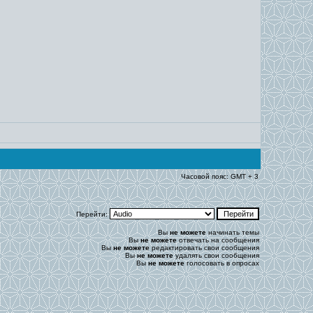
Часовой пояс: GMT + 3
Перейти:
Вы
не можете
начинать темы
Вы
не можете
отвечать на сообщения
Вы
не можете
редактировать свои сообщения
Вы
не можете
удалять свои сообщения
Вы
не можете
голосовать в опросах