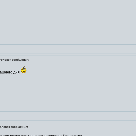
оловок сообщения:
ерашнего дня
ловок сообщения: