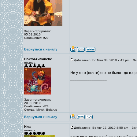
Зарегистрирован:
05.01.2010
Сообщения: 929
Вернуться к началу
DoktorAvalanche
Добавлено: Вс Май 30, 2010 7:41 pm
Заг
miranda
Ни у кого (почти) его не было...до вч
_________________
Зарегистрирован:
20.02.2010
Сообщения: 478
Откуда: Minsk, Belarus
Вернуться к началу
Ила
Добавлено: Вс Авг 22, 2010 8:55 am
Заго
miranda