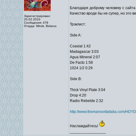
Благодаря доброму человеку с сайт
Качество вроде бы не супер, но это ве
Зарегистрирован:
20.02.2010
Сообщения: 478
Трэклист:
Откуда: Minsk, Belarus
Side A:
Coaxial 1:42
Madagascar 3:03
Agua Mineral 2:07
De Facto 1:58
1024 1/2 0:29
Side B:
Thick Vinyl Plate 3:04
Drop 4:20
Radio Rebelde 2:32
http://www.themarsvoltaitalia.com/HDY
Наслаждайтесь!
_________________