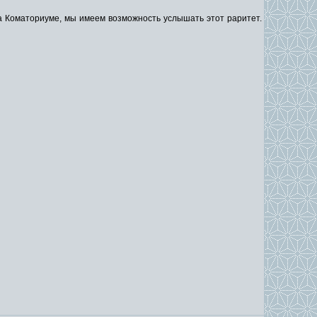
 на Коматориуме, мы имеем возможность услышать этот раритет.