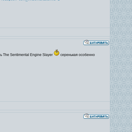
 The Sentimental Engine Slayer
серенькая особенно