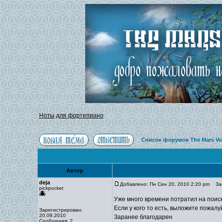
Ноты для фортепиано
Список форумов The Mars Vo
Автор
deja
Добавлено: Пн Сен 20, 2010 2:20 pm
Заг
pickpocket
Уже много времени потратил на поиск
Если у кого то есть, выложите пожалу
Зарегистрирован:
20.09.2010
Заранее благодарен
Сообщения: 2