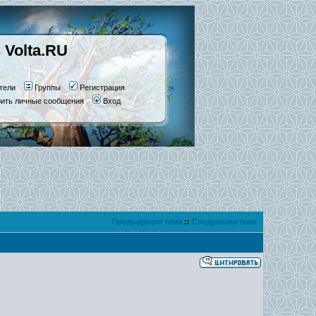
 Volta.RU
тели
Группы
Регистрация
рить личные сообщения
Вход
Предыдущая тема
::
Следующая тема