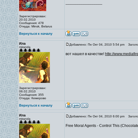
_________________
Зарегистрирован:
20.02.2010
Сообщения: 478
Откуда: Minsk, Belarus
Вернуться к началу
Ила
Добавлено: Пн Окт 04, 2010 5:54 pm
Заголо
miranda
вот нашел в качестве!
http://www.mediafi
Зарегистрирован:
06.02.2010
Сообщения: 355
Откуда: Кемерово
Вернуться к началу
Ила
Добавлено: Пн Окт 04, 2010 6:00 pm
Заголо
miranda
Free Moral Agents - Control This (Chocolate