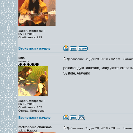
Зарегистрирован:
05.01.2010
Сообщения: 929
Вернуться к началу
Ила
Добавлено: Ср Дек 29, 2010 7:02 pm
Заголо
miranda
рекомендую конечно, могу даже сказать 
Systole, Aravand
Зарегистрирован:
06.02.2010
Сообщения: 355
Откуда: Кемерово
Вернуться к началу
metronome charisma
Добавлено: Ср Дек 29, 2010 7:28 pm
Заголо
a.k.a. Наська