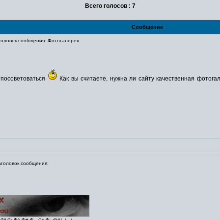
Всего голосов : 7
Сообщение
ловок сообщения: Фотогалерея
 посоветоваться
Как вы считаете, нужна ли сайту качественная фотогал
оловок сообщения: