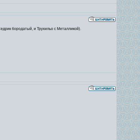
(Седрик бородатый, и Трухильо с Металликой).