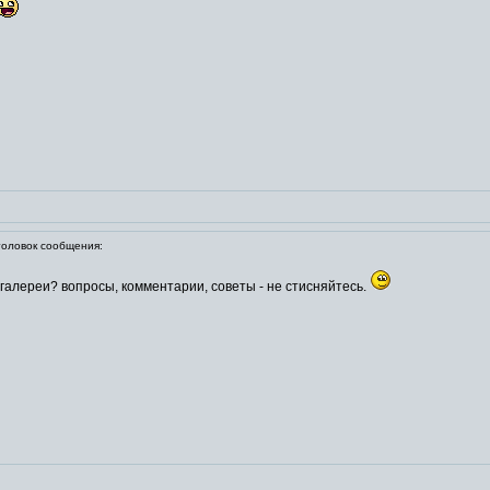
ловок сообщения:
у галереи? вопросы, комментарии, советы - не стисняйтесь.