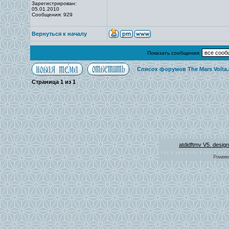
Зарегистрирован:
05.01.2010
Сообщения: 929
Вернуться к началу
Показать сообщения:
Список форумов The Mars Volta
Страница
1
из
1
atdidftmv V5. desig
Powere