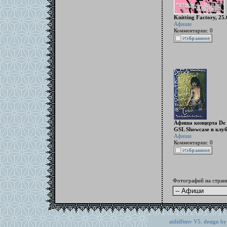
Knitting Factory, 25
Афиши
Комментарии: 0
Афиша концерта De 
GSL Showcase в клу
Афиши
Комментарии: 0
Фотографий на стран
atdidftmv V5. design by