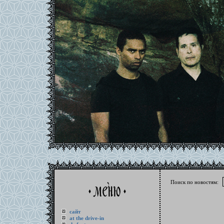
Поиск по новостям:
сайт
at the drive-in