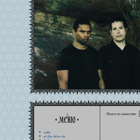
Поиск по новостям:
сайт
at the drive-in