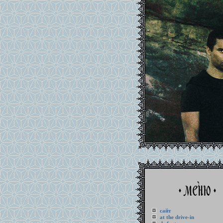
сайт
at the drive-in