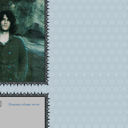
Показать облако тегов