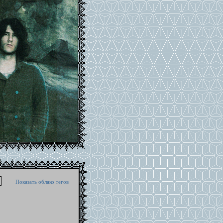
Показать облако тегов