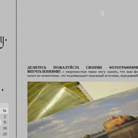
ДЕЛИТЕСЬ ПОЖАЛУЙСТА СВОИМИ ФОТОГРАФИЯ
ВПЕЧТАЛЕНИЯМИ!
с уверенностью также могу сказать, что наш ф
попал по назначению. это подтверждает надежный источник, передавший 
Вс
2
9
16
23