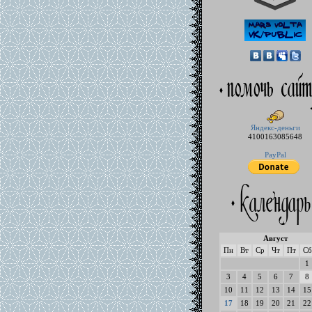
Яндекс-деньги
4100163085648
PayPal
Август
Пн
Вт
Ср
Чт
Пт
Сб
1
3
4
5
6
7
8
10
11
12
13
14
15
17
18
19
20
21
22