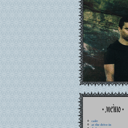
сайт
at the drive-in